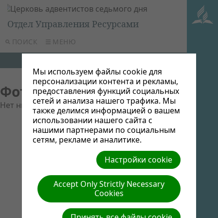
Отдел Управления Ресурсами
ПОИСК
МЕНЮ
Мы используем файлы cookie для
персонализации контента и рекламы,
Фотоальбомы
предоставления функций социальных
сетей и анализа нашего трафика. Мы
Нет никаких фотоальбомов.
также делимся информацией о вашем
использовании нашего сайта с
нашими партнерами по социальным
сетям, рекламе и аналитике.
Настройки cookie
Accept Only Strictly Necessary
Cookies
Принять все файлы cookie