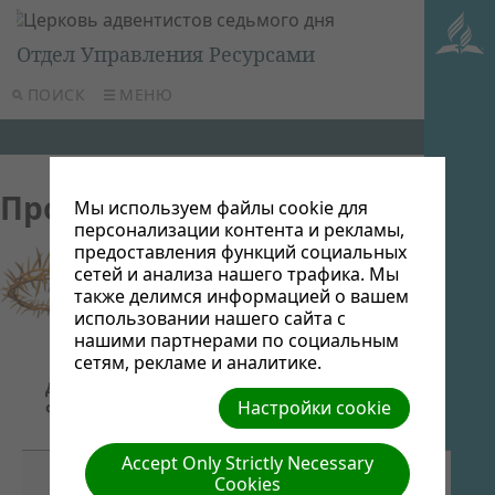
Отдел Управления Ресурсами
ПОИСК
МЕНЮ
Проповеди
Мы используем файлы cookie для
персонализации контента и рекламы,
предоставления функций социальных
сетей и анализа нашего трафика. Мы
также делимся информацией о вашем
использовании нашего сайта с
нашими партнерами по социальным
сетям, рекламе и аналитике.
Название/
Дата
Ссылка для
Описание
Настройки cookie
файла
скачивания
Accept Only Strictly Necessary
Cookies
День