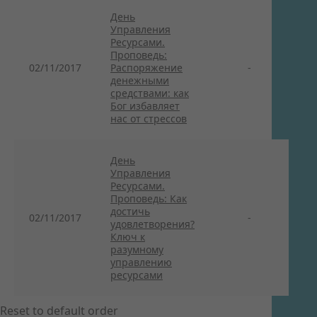
День
Управления
Ресурсами.
Проповедь:
02/11/2017
Распоряжение
-
денежными
средствами: как
Бог избавляет
нас от стрессов
День
Управления
Ресурсами.
Проповедь: Как
достичь
02/11/2017
-
удовлетворения?
Ключ к
разумному
управлению
ресурсами
Reset to default order